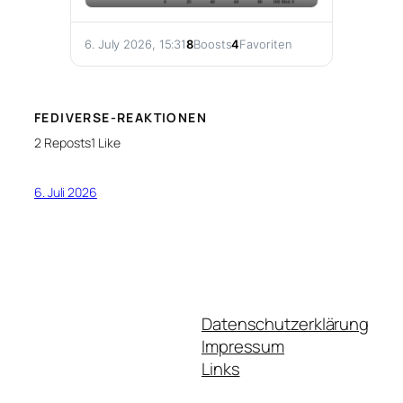
6. July 2026, 15:31
8
Boosts
4
Favoriten
FEDIVERSE-REAKTIONEN
2 Reposts
1 Like
6. Juli 2026
Datenschutzerklärung
Impressum
Links