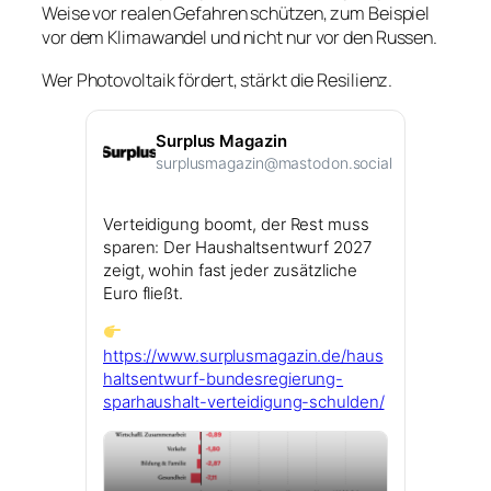
Weise vor realen Gefahren schützen, zum Beispiel
vor dem Klimawandel und nicht nur vor den Russen.
Wer Photovoltaik fördert, stärkt die Resilienz.
Surplus Magazin
surplusmagazin@mastodon.social
Verteidigung boomt, der Rest muss
sparen: Der Haushaltsentwurf 2027
zeigt, wohin fast jeder zusätzliche
Euro fließt.
https://www.
surplusmagazin.de/haus
haltsent
wurf-bundesregierung-
sparhaushalt-verteidigung-schulden/