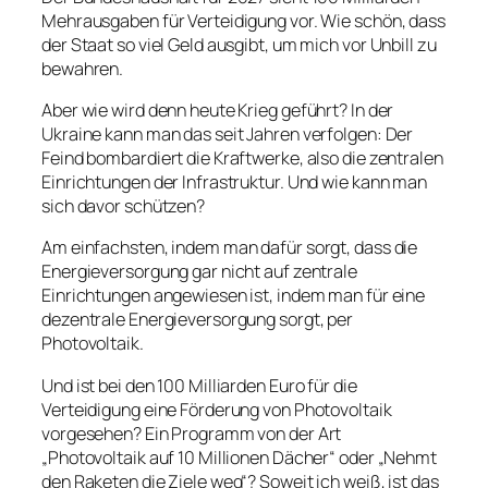
Mehrausgaben für Verteidigung vor. Wie schön, dass
der Staat so viel Geld ausgibt, um mich vor Unbill zu
bewahren.
Aber wie wird denn heute Krieg geführt? In der
Ukraine kann man das seit Jahren verfolgen: Der
Feind bombardiert die Kraftwerke, also die zentralen
Einrichtungen der Infrastruktur. Und wie kann man
sich davor schützen?
Am einfachsten, indem man dafür sorgt, dass die
Energieversorgung gar nicht auf zentrale
Einrichtungen angewiesen ist, indem man für eine
dezentrale Energieversorgung sorgt, per
Photovoltaik.
Und ist bei den 100 Milliarden Euro für die
Verteidigung eine Förderung von Photovoltaik
vorgesehen? Ein Programm von der Art
„Photovoltaik auf 10 Millionen Dächer“ oder „Nehmt
den Raketen die Ziele weg“? Soweit ich weiß, ist das